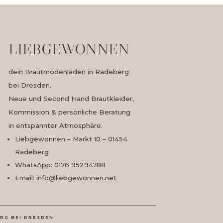
LIEBGEWONNEN
dein Brautmodenladen in Radeberg
bei Dresden.
Neue und Second Hand Brautkleider,
Kommission & persönliche Beratung
in entspannter Atmosphäre.
Liebgewonnen – Markt 10 – 01454
Radeberg
WhatsApp: 0176 95294788
Email: info@liebgewonnen.net
RG BEI DRESDEN