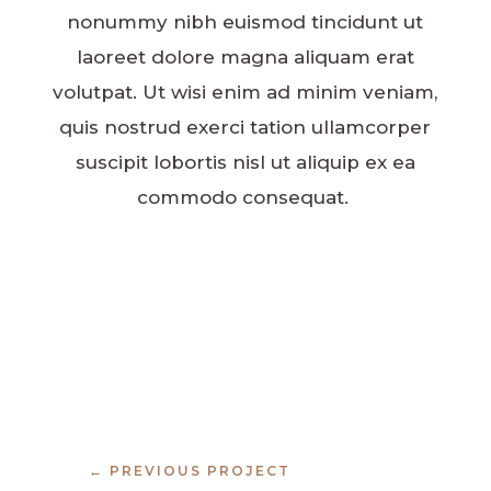
nonummy nibh euismod tincidunt ut
laoreet dolore magna aliquam erat
volutpat. Ut wisi enim ad minim veniam,
quis nostrud exerci tation ullamcorper
suscipit lobortis nisl ut aliquip ex ea
commodo consequat.
←
PREVIOUS PROJECT