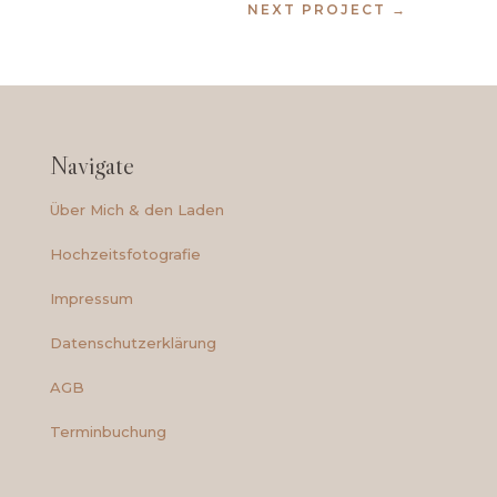
NEXT PROJECT
→
Navigate
Über Mich & den Laden
Hochzeitsfotografie
Impressum
Datenschutzerklärung
AGB
Terminbuchung