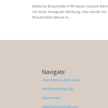
Moderne Brautmode trifft Haute Couture Mein
mit einer Instagram Werbung. Hier wurde mir 
Brautmoden-Messe in...
Navigate
Über Mich & den Laden
Hochzeitsfotografie
Impressum
Datenschutzerklärung