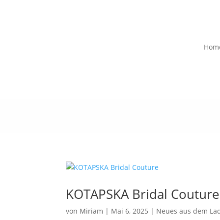
Hom
KOTAPSKA Bridal Couture
von
Miriam
|
Mai 6, 2025
|
Neues aus dem La