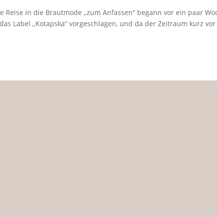
e Reise in die Brautmode „zum Anfassen“ begann vor ein paar W
das Label „Kotapska“ vorgeschlagen, und da der Zeitraum kurz vor