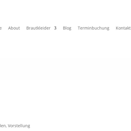
e
About
Brautkleider
Blog
Terminbuchung
Kontakt
den
,
Vorstellung