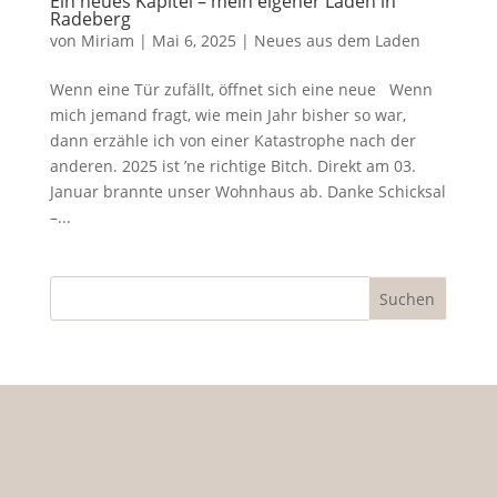
Ein neues Kapitel – mein eigener Laden in
Radeberg
von
Miriam
|
Mai 6, 2025
|
Neues aus dem Laden
Wenn eine Tür zufällt, öffnet sich eine neue Wenn
mich jemand fragt, wie mein Jahr bisher so war,
dann erzähle ich von einer Katastrophe nach der
anderen. 2025 ist ’ne richtige Bitch. Direkt am 03.
Januar brannte unser Wohnhaus ab. Danke Schicksal
–...