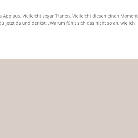
es Applaus. Vielleicht sogar Tränen. Vielleicht diesen einen Moment
u jetzt da und denkst: „Warum fühlt sich das nicht so an, wie ich