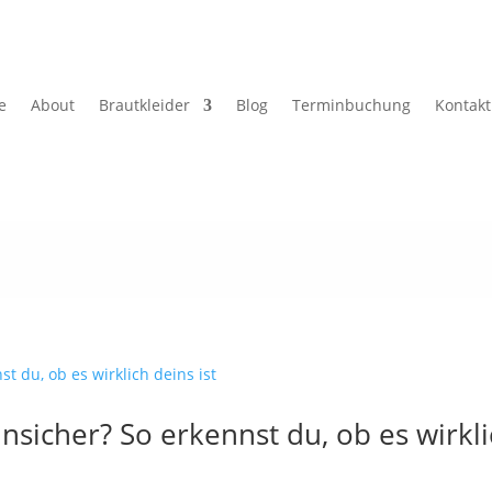
e
About
Brautkleider
Blog
Terminbuchung
Kontakt
unsicher? So erkennst du, ob es wirkl