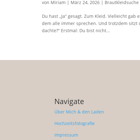
von
Miriam
|
März 24, 2026
|
Brautkleidsuche
Du hast „Ja“ gesagt. Zum Kleid. Vielleicht gab 
dem alle immer sprechen. Und trotzdem sitzt d
dachte?“ Erstmal: Du bist nicht...
Navigate
Über Mich & den Laden
Hochzeitsfotografie
Impressum