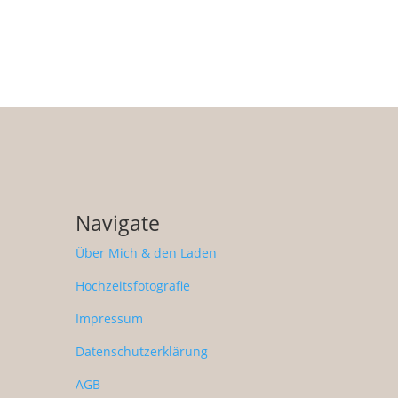
Navigate
Über Mich & den Laden
Hochzeitsfotografie
Impressum
Datenschutzerklärung
AGB